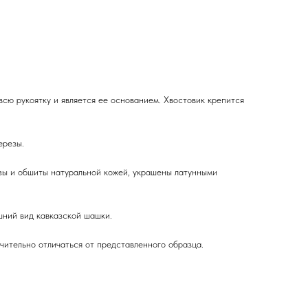
всю рукоятку и является ее основанием. Хвостовик крепится
ерезы.
ы и обшиты натуральной кожей, украшены латунными
ний вид кавказской шашки.
чительно отличаться от представленного образца.