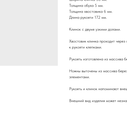
Толщина обуха 5 мм.
Толщина хвостовика 6 мм.
Длина рукояти 172 мм.
Клинок с двумя узкими долами.
Хвостовик клинка проходит через 
к рукояти клепками.
Рукоять изготовлена из массива б
Ножны выточены из массива берез
элементами.
Рукоять и клинок напоминают внеш
Внешний вид изделия может незна