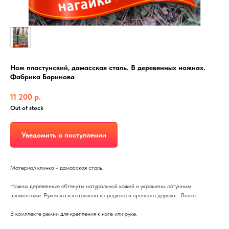
Нож пластунский, дамасская сталь. В деревянных ножнах.
Фабрика Баринова
11 200
р.
Out of stock
Уведомить о поступлении
Материал клинка - дамасская сталь.
Ножны деревянные обтянуты натуральной кожей и украшены латунным
элементами. Рукоятка изготовлена из редкого и прочного дерева - Венге.
В комплекте ремни для крепления к ноге или руке.