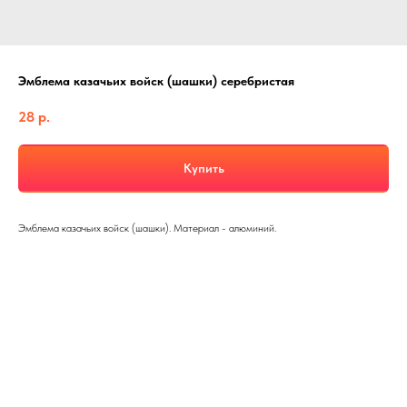
Эмблема казачьих войск (шашки) серебристая
28
р.
Купить
Эмблема казачьих войск (шашки). Материал - алюминий.