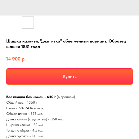
Шашка казачья, "джигитка" облегченный вариант. Образец
шашки 1881 года
14 900
р.
Купить
Вес клинка без ножен - 640 г
(в среднем),
Общий вес - 1060 г
Сталь - 60с2А Кованая,
Общая длина - 875 мм,
Длина клинка (с рукоятью) - 850 мм,
Ширина клинка - 32 мм,
Толщина обуха - 4,5 мм,
Длина рукояти - 140 мм,