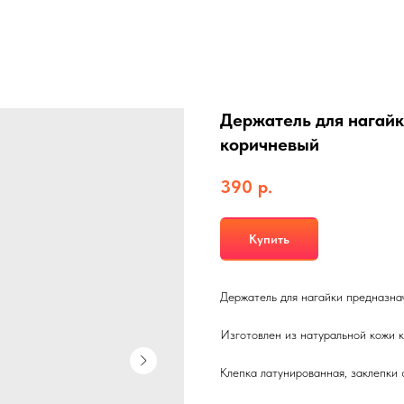
Держатель для нагайк
коричневый
390
р.
Купить
Держатель для нагайки предназна
Изготовлен из натуральной кожи 
Клепка латунированная, заклепки 