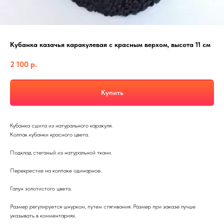
Кубанка казачья каракулевая с красным верхом, высота 11 см
2 100
р.
Купить
Кубанка сшита из натурального каракуля.
Колпак кубанки красного цвета.
Подклад стеганый из натуральной ткани.
Перекрестие на колпаке одинарное.
Галун золотистого цвета.
Размер регулируется шнурком, путем стягивания. Размер при заказе лучше
указывать в комментариях.